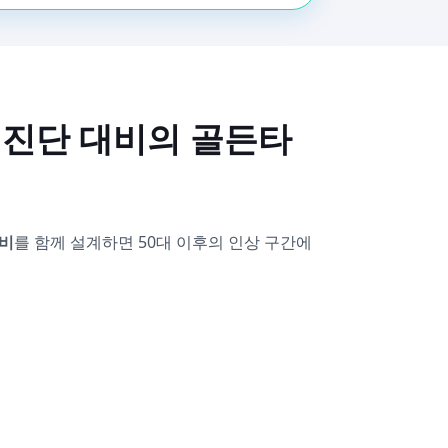
재진단 대비의 골든타
비
를 함께 설계하면 50대 이후의 인상 구간에