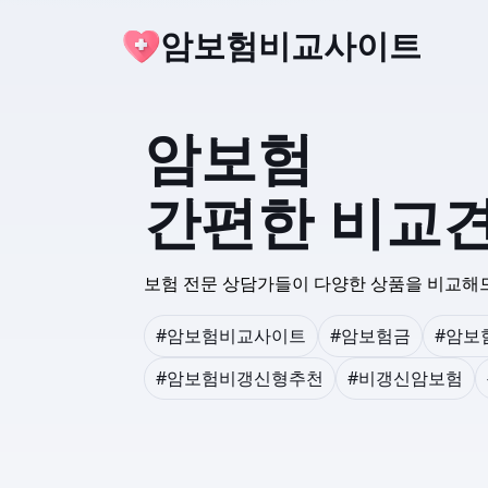
암보험비교사이트
암보험
간편한 비교
보험 전문 상담가들이 다양한 상품을 비교해
#암보험비교사이트
#암보험금
#암보
#암보험비갱신형추천
#비갱신암보험