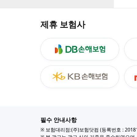
제휴 보험사
필수 안내사항
※ 보험대리점:(주)보험닷컴 (등록번호 : 20181