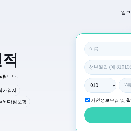
암보
견적
드립니다.
험가입시
개인정보수집 및 
#50대암보험