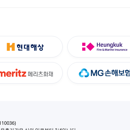
10036)